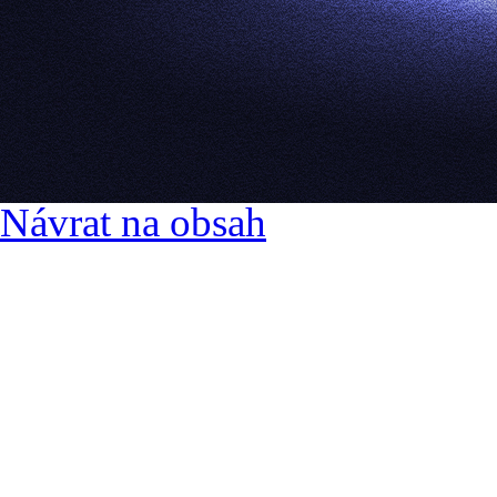
Návrat na obsah