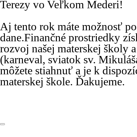
Terezy vo Veľkom Mederi!
Aj tento rok máte možnosť po
dane.Finančné prostriedky zís
rozvoj našej materskej školy 
(karneval, sviatok sv. Mikuláš
môžete stiahnuť a je k dispozíc
materskej škole. Ďakujeme.