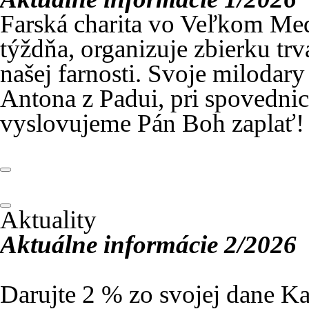
Farská charita vo Veľkom Med
týždňa, organizuje zbierku tr
našej farnosti. Svoje milodar
Antona z Padui, pri spovedni
vyslovujeme Pán Boh zaplať!
Aktuality
Aktuálne informácie 2/2026
Darujte 2 % zo svojej dane Ka