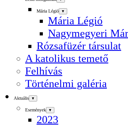
Mária Légió
▼
Mária Légió
Nagymegyeri Már
Rózsafüzér társulat
A katolikus temető
Felhívás
Történelmi galéria
Aktuális
▼
Események
▼
2023