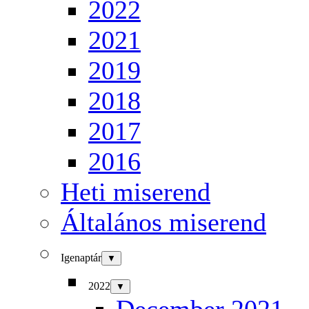
2022
2021
2019
2018
2017
2016
Heti miserend
Általános miserend
Igenaptár
▼
2022
▼