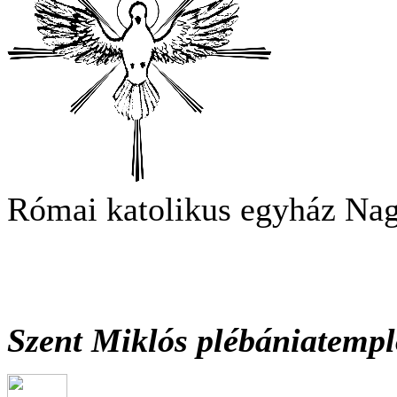
Római katolikus egyház Na
Szent Miklós plébániatemp