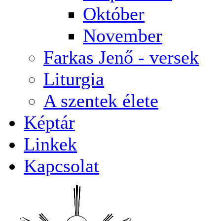
Október
November
Farkas Jenő - versek
Liturgia
A szentek élete
Képtár
Linkek
Kapcsolat