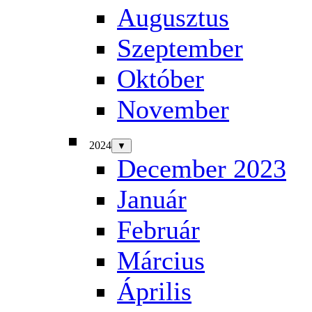
Augusztus
Szeptember
Október
November
2024
▼
December 2023
Január
Február
Március
Április