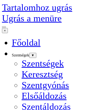
Tartalomhoz ugrás
Ugrás a menüre
×
Főoldal
Szentségek
▼
Szentségek
Keresztség
Szentgyónás
Elsőáldozás
Szentáldozás