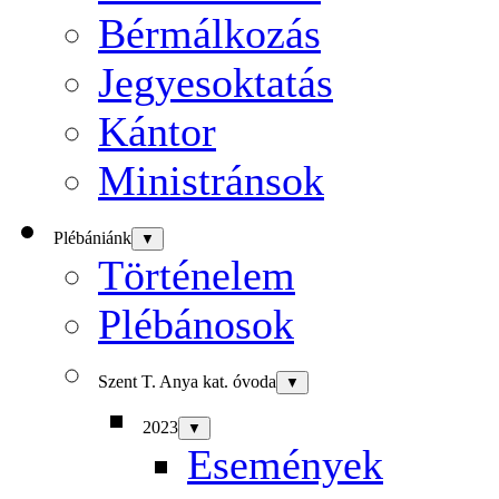
Bérmálkozás
Jegyesoktatás
Kántor
Ministránsok
Plébániánk
▼
Történelem
Plébánosok
Szent T. Anya kat. óvoda
▼
2023
▼
Események