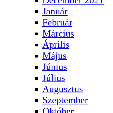
December 2021
Január
Február
Március
Április
Május
Június
Július
Augusztus
Szeptember
Október