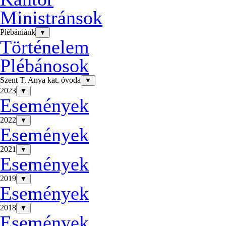
Ministránsok
Plébániánk
▼
Történelem
Plébánosok
Szent T. Anya kat. óvoda
▼
2023
▼
Események
2022
▼
Események
2021
▼
Események
2019
▼
Események
2018
▼
Események