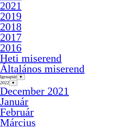
2021
2019
2018
2017
2016
Heti miserend
Általános miserend
Igenaptár
▼
2022
▼
December 2021
Január
Február
Március