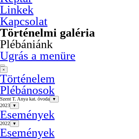
Linkek
Kapcsolat
Történelmi galéria
Plébániánk
Ugrás a menüre
×
Történelem
Plébánosok
Szent T. Anya kat. óvoda
▼
2023
▼
Események
2022
▼
Események