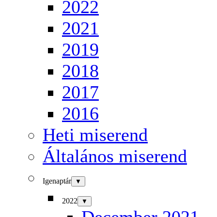
2022
2021
2019
2018
2017
2016
Heti miserend
Általános miserend
Igenaptár
▼
2022
▼