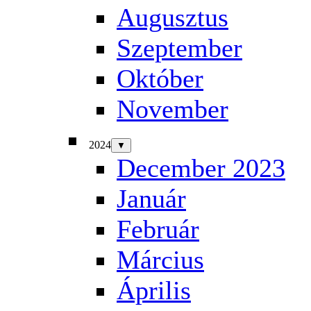
Augusztus
Szeptember
Október
November
2024
▼
December 2023
Január
Február
Március
Április