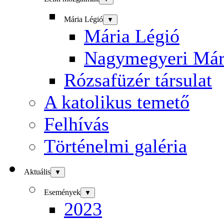
Mária Légió
▼
Mária Légió
Nagymegyeri Már
Rózsafüzér társulat
A katolikus temető
Felhívás
Történelmi galéria
Aktuális
▼
Események
▼
2023