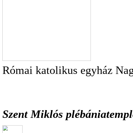
Római katolikus egyház Na
Szent Miklós plébániatemp