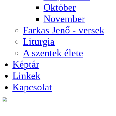
Október
November
Farkas Jenő - versek
Liturgia
A szentek élete
Képtár
Linkek
Kapcsolat