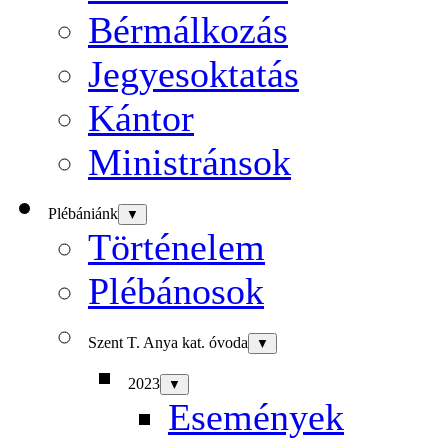
Bérmálkozás
Jegyesoktatás
Kántor
Ministránsok
Plébániánk
▼
Történelem
Plébánosok
Szent T. Anya kat. óvoda
▼
2023
▼
Események