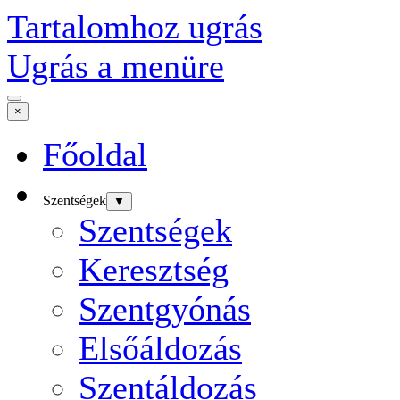
Tartalomhoz ugrás
Ugrás a menüre
×
Főoldal
Szentségek
▼
Szentségek
Keresztség
Szentgyónás
Elsőáldozás
Szentáldozás