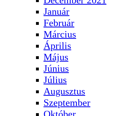
December 2021
Január
Február
Március
Április
Május
Június
Július
Augusztus
Szeptember
Október