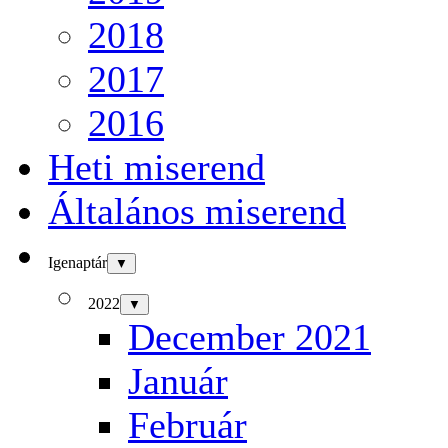
2018
2017
2016
Heti miserend
Általános miserend
Igenaptár
▼
2022
▼
December 2021
Január
Február