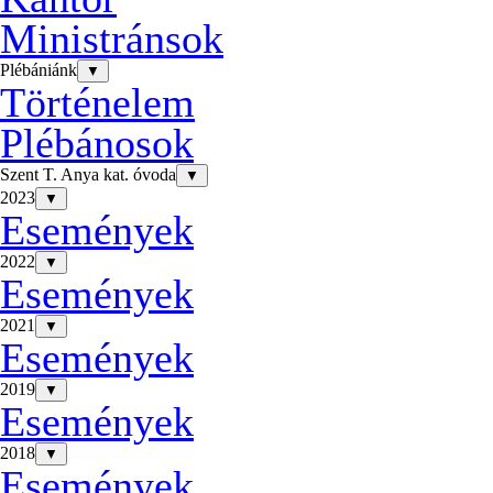
Ministránsok
Plébániánk
▼
Történelem
Plébánosok
Szent T. Anya kat. óvoda
▼
2023
▼
Események
2022
▼
Események
2021
▼
Események
2019
▼
Események
2018
▼
Események