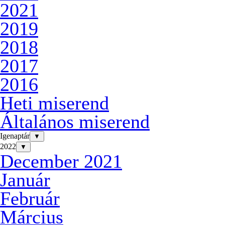
2021
2019
2018
2017
2016
Heti miserend
Általános miserend
Igenaptár
▼
2022
▼
December 2021
Január
Február
Március