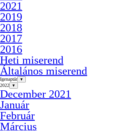
2021
2019
2018
2017
2016
Heti miserend
Általános miserend
Igenaptár
▼
2022
▼
December 2021
Január
Február
Március