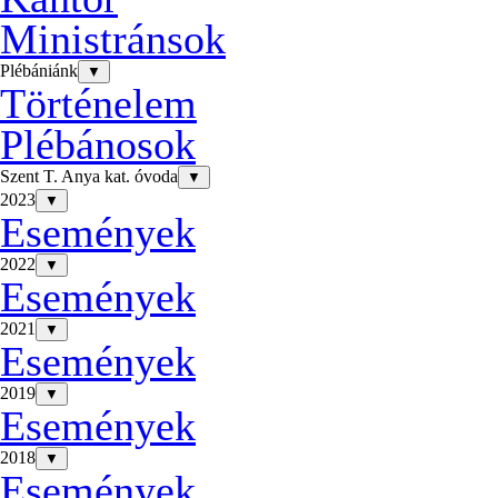
Ministránsok
Plébániánk
▼
Történelem
Plébánosok
Szent T. Anya kat. óvoda
▼
2023
▼
Események
2022
▼
Események
2021
▼
Események
2019
▼
Események
2018
▼
Események